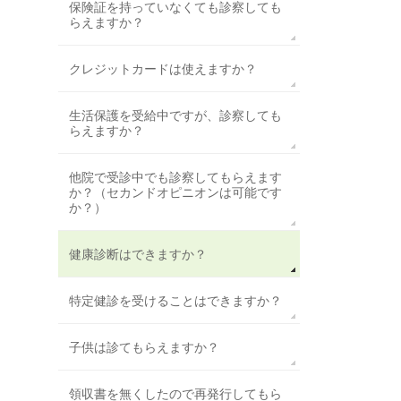
保険証を持っていなくても診察しても
らえますか？
クレジットカードは使えますか？
生活保護を受給中ですが、診察しても
らえますか？
他院で受診中でも診察してもらえます
か？（セカンドオピニオンは可能です
か？）
健康診断はできますか？
特定健診を受けることはできますか？
子供は診てもらえますか？
領収書を無くしたので再発行してもら