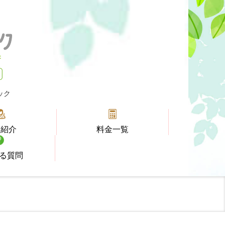
ック
師紹介
料金一覧
る質問