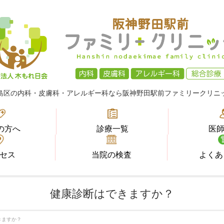
島区の内科・皮膚科・アレルギー科なら
阪神野田駅前ファミリークリニ
の方へ
診療一覧
医
セス
当院の検査
よくあ
健康診断はできますか？
きますか？