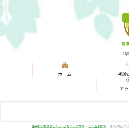
福
ホーム
初診
アク
阪神野田駅前ファミリークリニックTOP
»
よくある質問
»
健康診断はで