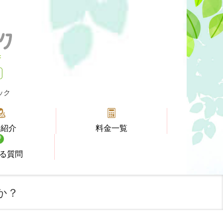
ック
師紹介
料金一覧
る質問
か？