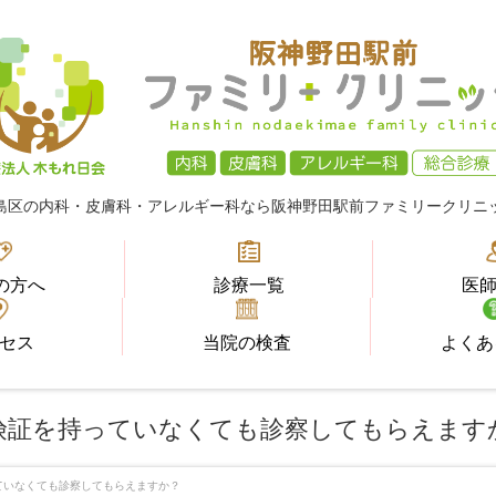
島区の内科・皮膚科・アレルギー科なら
阪神野田駅前ファミリークリニ
の方へ
診療一覧
医
セス
当院の検査
よくあ
険証を持っていなくても診察してもらえます
ていなくても診察してもらえますか？