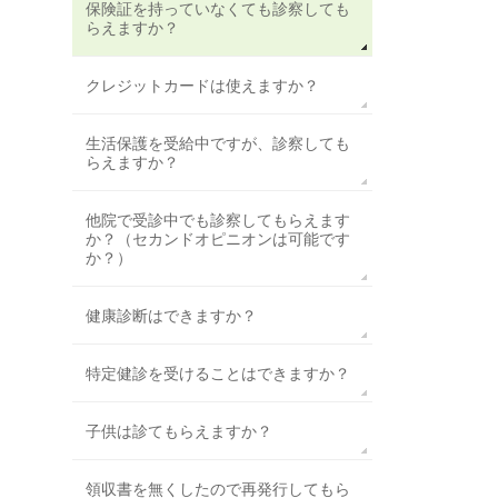
保険証を持っていなくても診察しても
らえますか？
クレジットカードは使えますか？
生活保護を受給中ですが、診察しても
らえますか？
他院で受診中でも診察してもらえます
か？（セカンドオピニオンは可能です
か？）
健康診断はできますか？
特定健診を受けることはできますか？
子供は診てもらえますか？
領収書を無くしたので再発行してもら