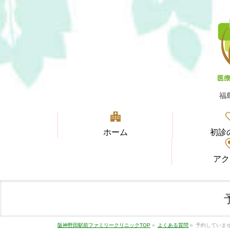
福
ホーム
初診
アク
阪神野田駅前ファミリークリニックTOP
»
よくある質問
»
予約していま