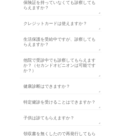
保険証を持っていなくても診察しても
らえますか？
クレジットカードは使えますか？
生活保護を受給中ですが、診察しても
らえますか？
他院で受診中でも診察してもらえます
か？（セカンドオピニオンは可能です
か？）
健康診断はできますか？
特定健診を受けることはできますか？
子供は診てもらえますか？
領収書を無くしたので再発行してもら