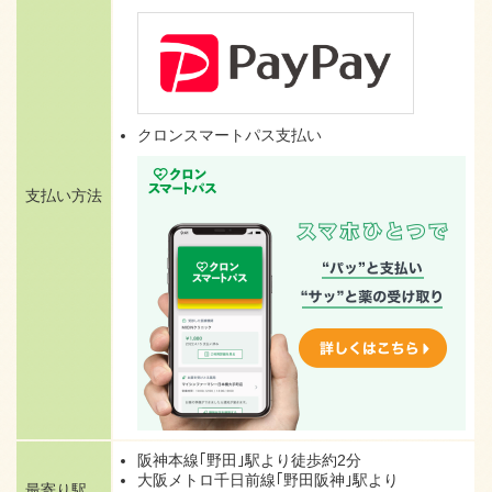
クロンスマートパス支払い
支払い方法
阪神本線｢野田｣駅より
徒歩約2分
大阪メトロ千日前線｢野田阪神｣駅
より
最寄り駅