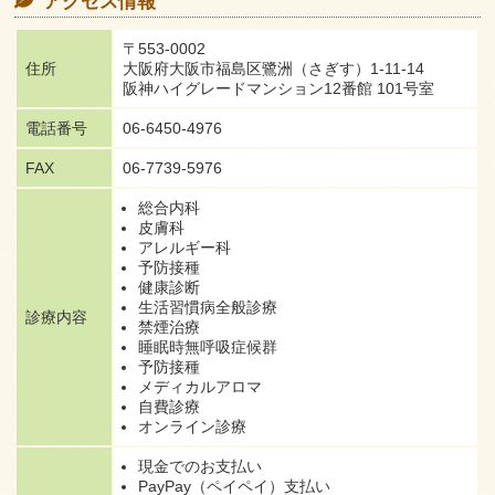
アクセス情報
〒553-0002
住所
大阪府大阪市福島区鷺洲（さぎす）
1-11-14
阪神ハイグレードマンション
12番館 101号室
電話番号
06-6450-4976
FAX
06-7739-5976
総合内科
皮膚科
アレルギー科
予防接種
健康診断
生活習慣病全般診療
診療内容
禁煙治療
睡眠時無呼吸症候群
予防接種
メディカルアロマ
自費診療
オンライン診療
現金でのお支払い
PayPay（ペイペイ）支払い