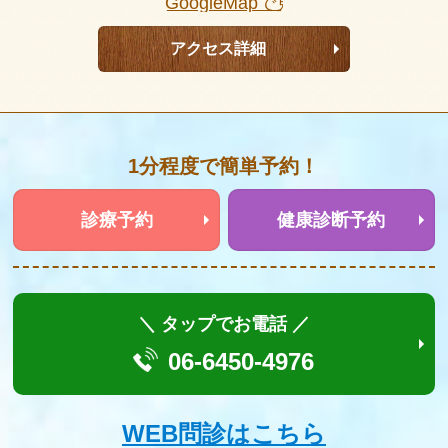
GoogleMapで見る >>
アクセス詳細
1分程度で簡単予約！
診療予約
健康診断予約
＼ タップでお電話 ／
06-6450-4976
WEB問診はこちら