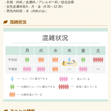
・衣畑
：内科／皮膚科／アレルギー科／総合診療
・女性皮膚科医A
：月・金（9:30～12:30）
・男性内科医
：木（内科のみ）
混雑状況