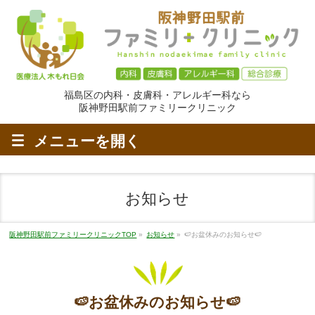
福島区の内科・皮膚科・アレルギー科なら
阪神野田駅前ファミリークリニック
メニューを
開く
お知らせ
阪神野田駅前ファミリークリニックTOP
»
お知らせ
»
🍉お盆休みのお知らせ🍉
🍉お盆休みのお知らせ🍉